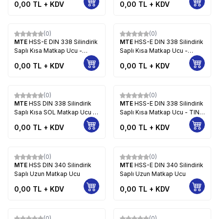
0,00
TL + KDV
0,00
TL + KDV
(0)
(0)
MTE
HSS-E DIN 338 Silindirik
MTE
HSS-E DIN 338 Silindirik
Saplı Kısa Matkap Ucu -
Saplı Kısa Matkap Ucu -
GÜMÜŞ SERİ
ALTIN SERİ
0,00
TL + KDV
0,00
TL + KDV
(0)
(0)
MTE
HSS DIN 338 Silindirik
MTE
HSS-E DIN 338 Silindirik
Saplı Kısa SOL Matkap Ucu -
Saplı Kısa Matkap Ucu - TIN
TAŞLANMIŞ
KAPLAMALI
0,00
TL + KDV
0,00
TL + KDV
(0)
(0)
MTE
HSS DIN 340 Silindirik
MTE
HSS-E DIN 340 Silindirik
Saplı Uzun Matkap Ucu
Saplı Uzun Matkap Ucu
0,00
TL + KDV
0,00
TL + KDV
(0)
(0)