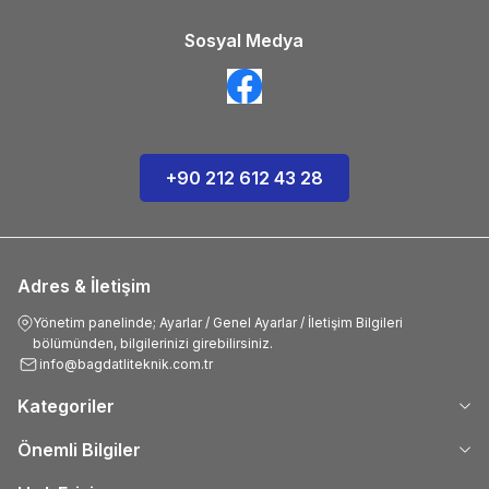
Sosyal Medya
+90 212 612 43 28
Adres & İletişim
Yönetim panelinde; Ayarlar / Genel Ayarlar / İletişim Bilgileri
bölümünden, bilgilerinizi girebilirsiniz.
info@bagdatliteknik.com.tr
Kategoriler
Önemli Bilgiler