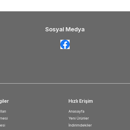
Sosyal Medya
giler
Hızlı Erişim
ları
Anasayfa
şmesi
Yeni Ürünler
esi
İndirimdekiler