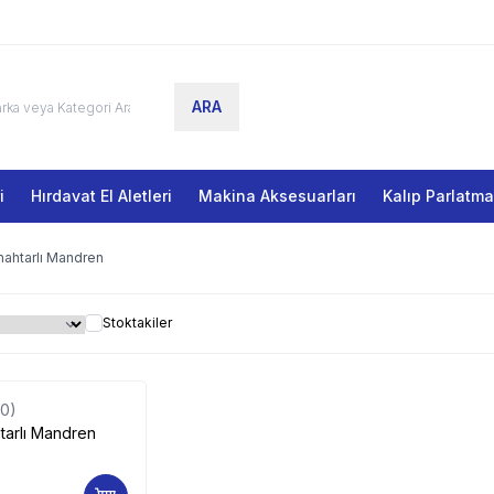
ARA
i
Hırdavat El Aletleri
Makina Aksesuarları
Kalıp Parlatm
nahtarlı Mandren
Stoktakiler
(0)
tarlı Mandren