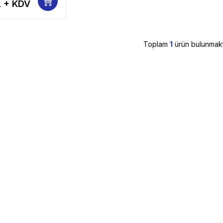
 + KDV
Toplam
1
ürün bulunmakt