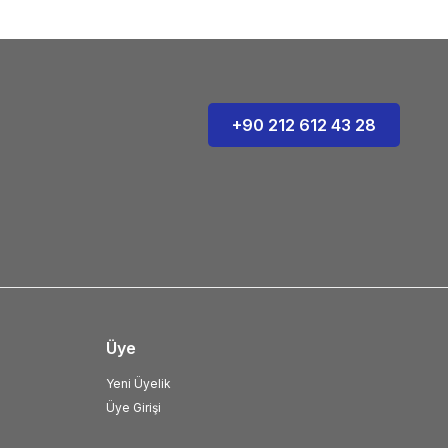
+90 212 612 43 28
Üye
Yeni Üyelik
Üye Girişi