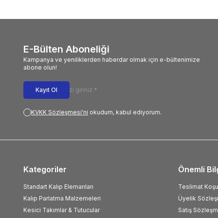
E-Bülten Aboneliği
Kampanya ve yeniliklerden haberdar olmak için e-bültenimize
abone olun!
Kayıt Ol
KVKK Sözleşmesi'ni
okudum, kabul ediyorum.
Kategoriler
Önemli Bil
Standart Kalıp Elemanları
Teslimat Koşul
Kalıp Parlatma Malzemeleri
Üyelik Sözle
Kesici Takımlar & Tutucular
Satış Sözleşm