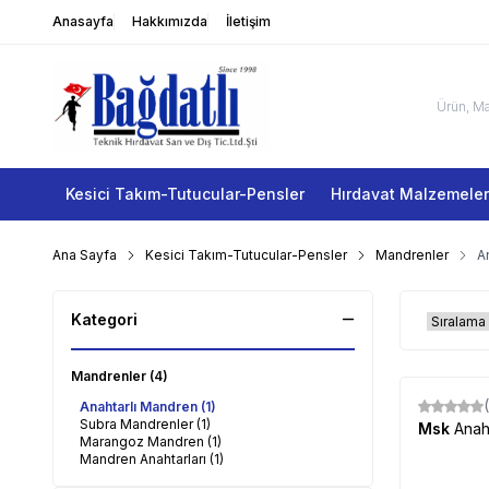
Anasayfa
Hakkımızda
İletişim
Kesici Takım-Tutucular-Pensler
Hırdavat Malzemeler
Ana Sayfa
Kesici Takım-Tutucular-Pensler
Mandrenler
A
Kategori
Mandrenler
(4)
Anahtarlı Mandren
(1)
Subra Mandrenler
(1)
Msk
Anah
Marangoz Mandren
(1)
Mandren Anahtarları
(1)