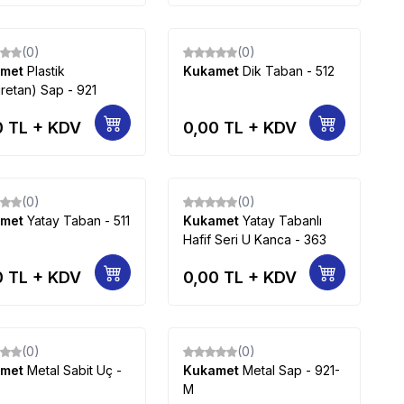
(0)
(0)
amet
Plastik
Kukamet
Dik Taban - 512
üretan) Sap - 921
0
TL + KDV
0,00
TL + KDV
(0)
(0)
amet
Yatay Taban - 511
Kukamet
Yatay Tabanlı
Hafif Seri U Kanca - 363
0
TL + KDV
0,00
TL + KDV
(0)
(0)
amet
Metal Sabit Uç -
Kukamet
Metal Sap - 921-
M