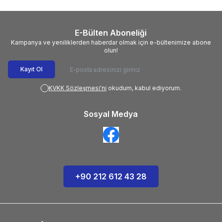
E-Bülten Aboneliği
Kampanya ve yeniliklerden haberdar olmak için e-bültenimize abone
olun!
Kayıt Ol
KVKK Sözleşmesi'ni
okudum, kabul ediyorum.
Sosyal Medya
+90 212 612 43 28