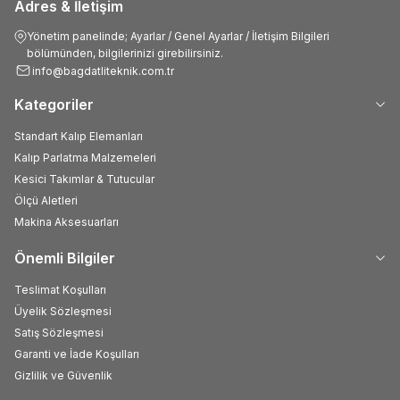
Adres & İletişim
Yönetim panelinde; Ayarlar / Genel Ayarlar / İletişim Bilgileri
bölümünden, bilgilerinizi girebilirsiniz.
info@bagdatliteknik.com.tr
Kategoriler
Standart Kalıp Elemanları
Kalıp Parlatma Malzemeleri
Kesici Takımlar & Tutucular
Ölçü Aletleri
Makina Aksesuarları
Önemli Bilgiler
Teslimat Koşulları
Üyelik Sözleşmesi
Satış Sözleşmesi
Garanti ve İade Koşulları
Gizlilik ve Güvenlik