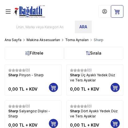
Hesabım
Sepet
ARA
Ana Sayfa
Makina Aksesuarları
Torna Aynaları
Sharp
Filtrele
Sırala
(0)
(0)
Sharp
Pinyon - Sharp
Sharp
Üç Ayaklı Yedek Düz
ve Ters Ayaklar
0,00
TL + KDV
0,00
TL + KDV
(0)
(0)
Sharp
Salyangoz Dişlisi -
Sharp
Dört Ayaklı Yedek Düz
Sharp
ve Ters Ayaklar
0,00
TL + KDV
0,00
TL + KDV