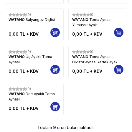
(0)
(0)
WATANO
Salyangoz Dişlisi
WATANO
Torna Aynası
Yumuşak Ayak
0,00
TL + KDV
0,00
TL + KDV
(0)
(0)
WATANO
Üç Ayaklı Torna
WATANO
Torna Aynası
Aynası
Divizor Aynası Yedek Ayak
0,00
TL + KDV
0,00
TL + KDV
(0)
WATANO
Dört Ayaklı Torna
Aynası
0,00
TL + KDV
Toplam
9
ürün bulunmaktadır.