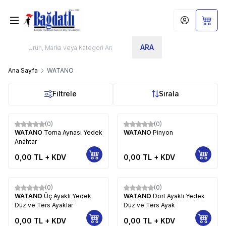
Hesabım
Sepet
ARA
Ana Sayfa
WATANO
Filtrele
Sırala
(0)
(0)
WATANO
Torna Aynası Yedek
WATANO
Pinyon
Anahtar
0,00
TL + KDV
0,00
TL + KDV
(0)
(0)
WATANO
Üç Ayaklı Yedek
WATANO
Dört Ayaklı Yedek
Düz ve Ters Ayaklar
Düz ve Ters Ayak
0,00
TL + KDV
0,00
TL + KDV