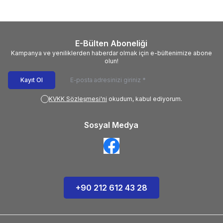
E-Bülten Aboneliği
Kampanya ve yeniliklerden haberdar olmak için e-bültenimize abone
olun!
Kayıt Ol
KVKK Sözleşmesi'ni
okudum, kabul ediyorum.
Sosyal Medya
+90 212 612 43 28