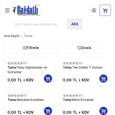
Hesabım
Sepet
ARA
Ana Sayfa
Tuma
Filtrele
Sırala
(0)
(0)
Tuma
Flanş Saplamaları ve
Tuma
Tek Delikli T Somun
Somunlar
0,00
TL + KDV
0,00
TL + KDV
(0)
(0)
Tuma
Mandren Konikleri
Tuma
Mors Kovanlar
0,00
TL + KDV
0,00
TL + KDV