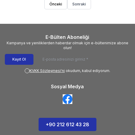
Önceki
Sonraki
E-Bülten Aboneliği
Kampanya ve yeniliklerden haberdar olmak için e-bültenimize abone
olun!
Kayıt Ol
KVKK Sözleşmesi'ni
okudum, kabul ediyorum.
Sosyal Medya
+90 212 612 43 28