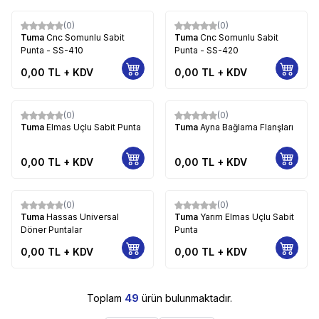
(0)
(0)
Tuma
Cnc Somunlu Sabit
Tuma
Cnc Somunlu Sabit
Punta - SS-410
Punta - SS-420
0,00
TL + KDV
0,00
TL + KDV
(0)
(0)
Tuma
Elmas Uçlu Sabit Punta
Tuma
Ayna Bağlama Flanşları
0,00
TL + KDV
0,00
TL + KDV
(0)
(0)
Tuma
Hassas Universal
Tuma
Yarım Elmas Uçlu Sabit
Döner Puntalar
Punta
0,00
TL + KDV
0,00
TL + KDV
Toplam
49
ürün bulunmaktadır.