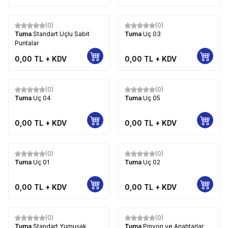
(0)
(0)
Tuma
Standart Uçlu Sabit
Tuma
Uç 03
Puntalar
0,00
TL + KDV
0,00
TL + KDV
(0)
(0)
Tuma
Uç 04
Tuma
Uç 05
0,00
TL + KDV
0,00
TL + KDV
(0)
(0)
Tuma
Uç 01
Tuma
Uç 02
0,00
TL + KDV
0,00
TL + KDV
(0)
(0)
Tuma
Standart Yumuşak
Tuma
Pinyon ve Anahtarlar