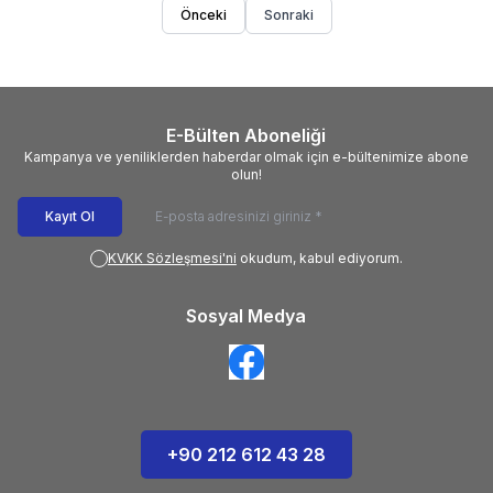
Önceki
Sonraki
E-Bülten Aboneliği
Kampanya ve yeniliklerden haberdar olmak için e-bültenimize abone
olun!
Kayıt Ol
KVKK Sözleşmesi'ni
okudum, kabul ediyorum.
Sosyal Medya
+90 212 612 43 28