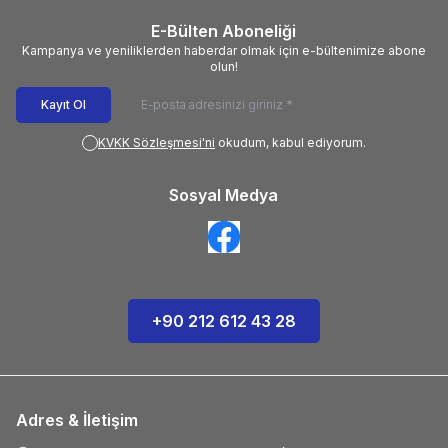
E-Bülten Aboneliği
Kampanya ve yeniliklerden haberdar olmak için e-bültenimize abone
olun!
Kayıt Ol
KVKK Sözleşmesi'ni
okudum, kabul ediyorum.
Sosyal Medya
+90 212 612 43 28
Adres & İletişim