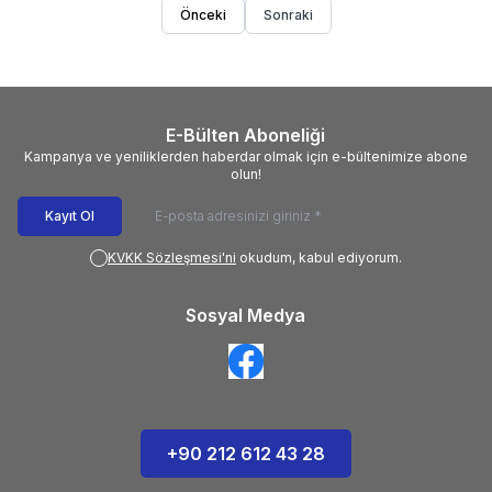
Önceki
Sonraki
E-Bülten Aboneliği
Kampanya ve yeniliklerden haberdar olmak için e-bültenimize abone
olun!
Kayıt Ol
KVKK Sözleşmesi'ni
okudum, kabul ediyorum.
Sosyal Medya
+90 212 612 43 28