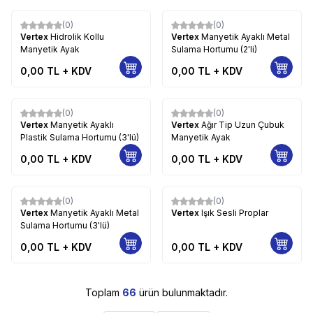
(0)
(0)
Vertex
Hidrolik Kollu
Vertex
Manyetik Ayaklı Metal
Manyetik Ayak
Sulama Hortumu (2'li)
0,00
TL + KDV
0,00
TL + KDV
(0)
(0)
Vertex
Manyetik Ayaklı
Vertex
Ağır Tip Uzun Çubuk
Plastik Sulama Hortumu (3'lü)
Manyetik Ayak
0,00
TL + KDV
0,00
TL + KDV
(0)
(0)
Vertex
Manyetik Ayaklı Metal
Vertex
Işık Sesli Proplar
Sulama Hortumu (3'lü)
0,00
TL + KDV
0,00
TL + KDV
Toplam
66
ürün bulunmaktadır.