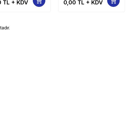
0
TL + KDV
0,00
TL + KDV
adır.