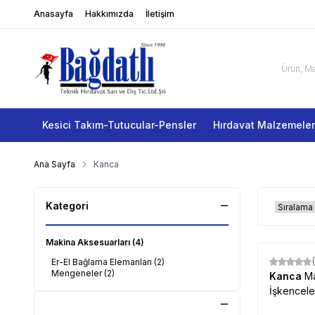
Anasayfa
Hakkımızda
İletişim
Kesici Takım-Tutucular-Pensler
Hırdavat Malzemeler
Ana Sayfa
Kanca
Kategori
Makina Aksesuarları
(4)
Er-El Bağlama Elemanları
(2)
Mengeneler
(2)
Kanca
M
İşkencele