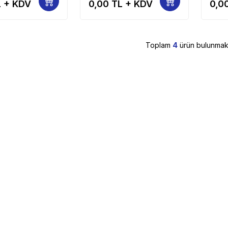
 + KDV
0,00
TL + KDV
0,0
Toplam
4
ürün bulunmakt