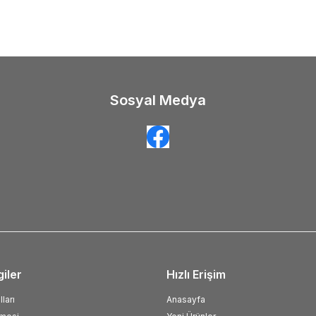
Sosyal Medya
giler
Hızlı Erişim
ları
Anasayfa