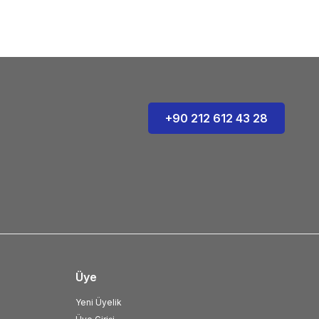
+90 212 612 43 28
Üye
Yeni Üyelik