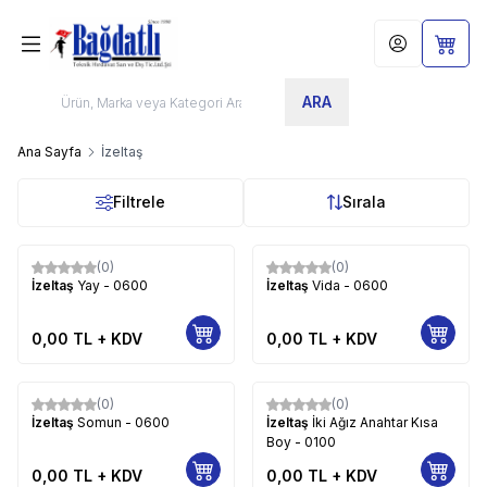
Hesabım
Sepet
ARA
Ana Sayfa
İzeltaş
Filtrele
Sırala
(0)
(0)
İzeltaş
Yay - 0600
İzeltaş
Vida - 0600
0,00
TL + KDV
0,00
TL + KDV
(0)
(0)
İzeltaş
Somun - 0600
İzeltaş
İki Ağız Anahtar Kısa
Boy - 0100
0,00
TL + KDV
0,00
TL + KDV