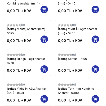
Kombine Anahtar (mm) -
(mm) - 0440
0360
0,00
TL + KDV
0,00
TL + KDV
(0)
(0)
İzeltaş
Montaj Anahtar (mm) -
İzeltaş
Yıldız İki Ağız Anahtar
0325
(mm) - 0430
0,00
TL + KDV
0,00
TL + KDV
(0)
(0)
İzeltaş
İki Ağız Taçlı Anahtar -
İzeltaş
Somun - 2100
0220
0,00
TL + KDV
0,00
TL + KDV
(0)
(0)
İzeltaş
Yıldız İki Ağız Anahtar
İzeltaş
Torx-mm Kombine
(SAE) - 0431
Anahtar - 0380
0,00
TL + KDV
0,00
TL + KDV