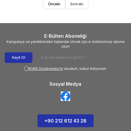
Önceki
Sonraki
E-Bülten Aboneliği
Kampanya ve yeniliklerden haberdar olmak için e-bültenimize abone
olun!
Kayıt Ol
KVKK Sözleşmesi'ni
okudum, kabul ediyorum.
Sosyal Medya
+90 212 612 43 28