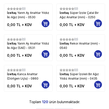
(0)
(0)
İzeltaş
Yarım Ay Anahtar Yıldız
İzeltaş
Süper İzole Çatal Bir
İki Ağız (mm) - 0530
Ağız Anahtar (mm) - 0250
0,00
TL + KDV
0,00
TL + KDV
(0)
(0)
İzeltaş
Yarım Ay Anahtar Yıldız
İzeltaş
Rekor Anahtar (mm) -
İki Ağız (SAE) - 0531
0540
0,00
TL + KDV
0,00
TL + KDV
(0)
(0)
İzeltaş
Kanca Anahtar
İzeltaş
Süper İzoleli Bir Ağız
(Dörtgen Uçlu) - 0860
Yıldız Anahtar (mm) - 0435
0,00
TL + KDV
0,00
TL + KDV
Toplam
120
ürün bulunmaktadır.