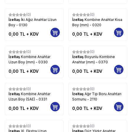
(0)
(0)
İzeltaş
İki Ağız Anahtar Uzun
İzeltaş
Kombine Anahtar Kısa
Boy - 0130
Boy (mm) - 0320
0,00
TL + KDV
0,00
TL + KDV
(0)
(0)
İzeltaş
Kombine Anahtar
İzeltaş
Boyunlu Kombine
Uzun Boy (mm) - 0330
Anahtar (mm) - 0370
0,00
TL + KDV
0,00
TL + KDV
(0)
(0)
İzeltaş
Kombine Anahtar
İzeltaş
Ağır Tip Boru Anahtarı
Uzun Boy (SAE) - 0331
Somunu - 2110
0,00
TL + KDV
0,00
TL + KDV
(0)
(0)
İzeltaş
XL Ekstra Uzun
İzeltaş
Düz Yıldız Anahtar