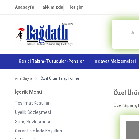
Anasayfa
Hakkımızda
İletişim
Kesici Takım-Tutucular-Pensler
Hırdavat Malzemeleri
Ana Sayfa
Özel Ürün Talep Formu
İçerik Menü
Özel Ürü
Teslimat Koşulları
Özel Sipariş
Üyelik Sözleşmesi
Satış Sözleşmesi
Garanti ve İade Koşulları