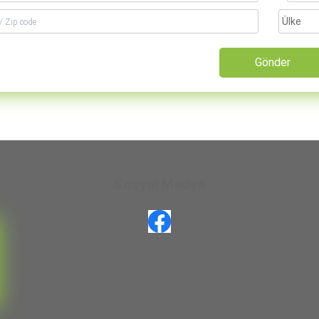
Gönder
Sosyal Medya