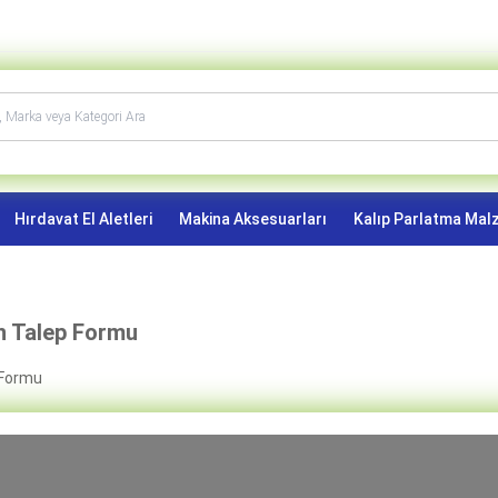
Hırdavat El Aletleri
Makina Aksesuarları
Kalıp Parlatma Mal
n Talep Formu
 Formu