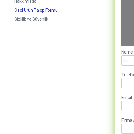
Hakkımızda
Özel Ürün Talep Formu
Gizlilik ve Güvenlik
Name
Telef
Email
Firma 