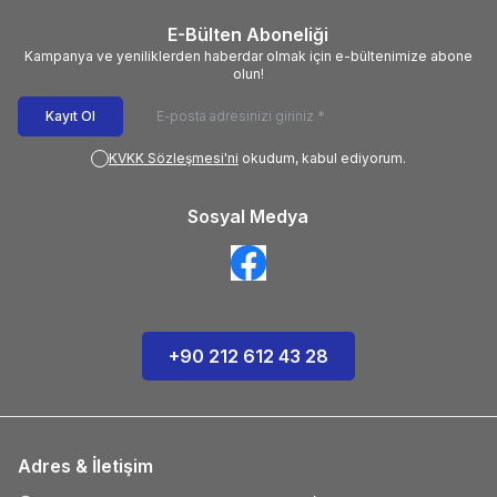
E-Bülten Aboneliği
Kampanya ve yeniliklerden haberdar olmak için e-bültenimize abone
olun!
Kayıt Ol
KVKK Sözleşmesi'ni
okudum, kabul ediyorum.
Sosyal Medya
+90 212 612 43 28
Adres & İletişim