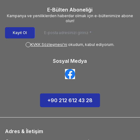
E-Bülten Aboneliği
Kampanya ve yeniliklerden haberdar olmak için e-bültenimize abone
olun!
Kayıt Ol
KVKK Sözleşmesi'ni
okudum, kabul ediyorum.
Sosyal Medya
+90 212 612 43 28
Adres & İletişim