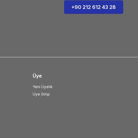
+90 212 612 43 28
Üye
Yeni Üyelik
Üye Girişi