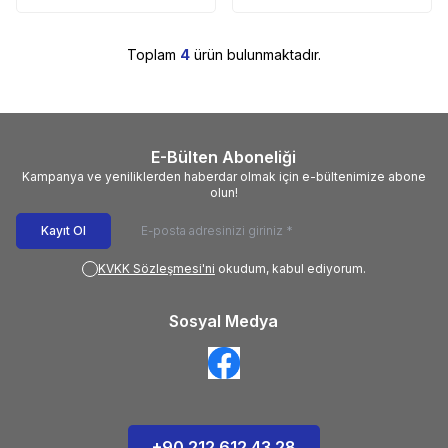
Toplam
4
ürün bulunmaktadır.
E-Bülten Aboneliği
Kampanya ve yeniliklerden haberdar olmak için e-bültenimize abone
olun!
Kayıt Ol
KVKK Sözleşmesi'ni
okudum, kabul ediyorum.
Sosyal Medya
+90 212 612 43 28