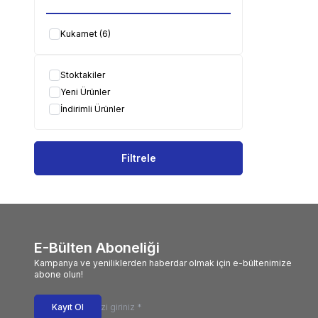
Kukamet
(6)
Stoktakiler
Yeni Ürünler
İndirimli Ürünler
Filtrele
E-Bülten Aboneliği
Kampanya ve yeniliklerden haberdar olmak için e-bültenimize
abone olun!
Kayıt Ol