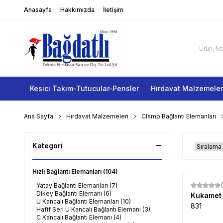
Anasayfa
Hakkımızda
İletişim
Kesici Takım-Tutucular-Pensler
Hırdavat Malzemeler
Ana Sayfa
Hırdavat Malzemeleri
Clamp Bağlantı Elemanları
Kategori
Hızlı Bağlantı Elemanları
(104)
Yatay Bağlantı Elemanları
(7)
Dikey Bağlantı Elemanı
(6)
Kukame
U Kancalı Bağlantı Elemanları
(10)
831
Hafif Seri U Kancalı Bağlantı Elemanı
(3)
C Kancalı Bağlantı Elemanı
(4)