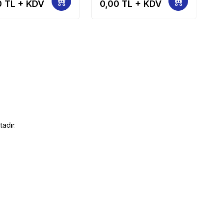
0
TL + KDV
0,00
TL + KDV
adır.