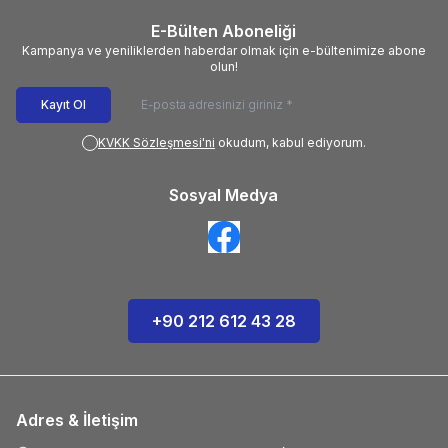
E-Bülten Aboneliği
Kampanya ve yeniliklerden haberdar olmak için e-bültenimize abone
olun!
Kayıt Ol
KVKK Sözleşmesi'ni
okudum, kabul ediyorum.
Sosyal Medya
+90 212 612 43 28
Adres & İletişim