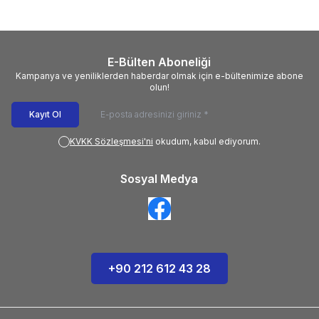
E-Bülten Aboneliği
Kampanya ve yeniliklerden haberdar olmak için e-bültenimize abone
olun!
Kayıt Ol
KVKK Sözleşmesi'ni
okudum, kabul ediyorum.
Sosyal Medya
+90 212 612 43 28