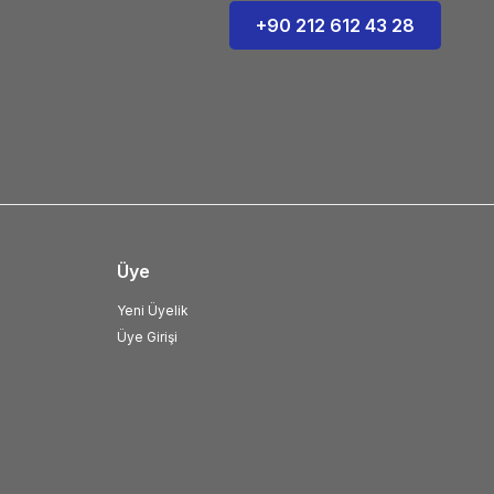
+90 212 612 43 28
Üye
Yeni Üyelik
Üye Girişi