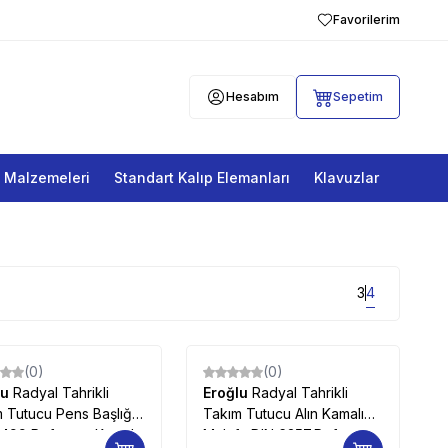
Favorilerim
Hesabım
Sepetim
a Malzemeleri
Standart Kalıp Elemanları
Klavuzlar
3
4
(0)
(0)
lu
Radyal Tahrikli
Eroğlu
Radyal Tahrikli
 Tutucu Pens Başlığı
Takım Tutucu Alın Kamalı
6499,Referans Kamalı
Malafa DIN 6357,Referans