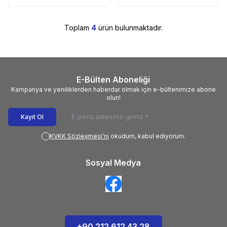
Toplam
4
ürün bulunmaktadır.
E-Bülten Aboneliği
Kampanya ve yeniliklerden haberdar olmak için e-bültenimize abone
olun!
Kayıt Ol
KVKK Sözleşmesi'ni
okudum, kabul ediyorum.
Sosyal Medya
+90 212 612 43 28